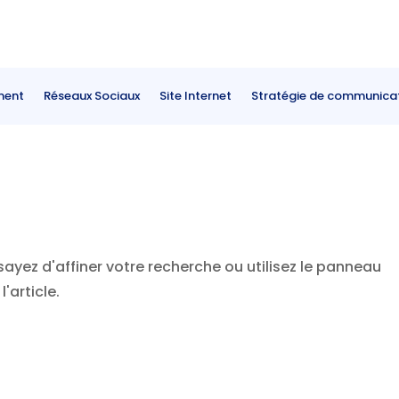
ment
Réseaux Sociaux
Site Internet
Stratégie de communica
yez d'affiner votre recherche ou utilisez le panneau
'article.