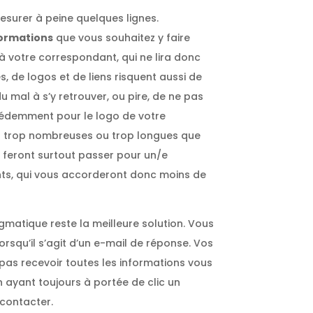
esurer à peine quelques lignes.
ormations
que vous souhaitez y faire
à votre correspondant, qui ne lira donc
, de logos et de liens risquent aussi de
 mal à s’y retrouver, ou pire, de ne pas
édemment pour le logo de votre
s trop nombreuses ou trop longues que
 feront surtout passer pour un/e
s, qui vous accorderont donc moins de
gmatique reste la meilleure solution. Vous
lorsqu’il s’agit d’un e-mail de réponse. Vos
as recevoir toutes les informations vous
n ayant toujours à portée de clic un
 contacter.