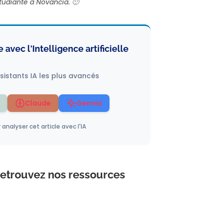
étudiante à Novancia. 🙂
avec l'Intelligence artificielle
ssistants IA les plus avancés
Claude
Gemini
analyser cet article avec l'IA
 retrouvez nos ressources