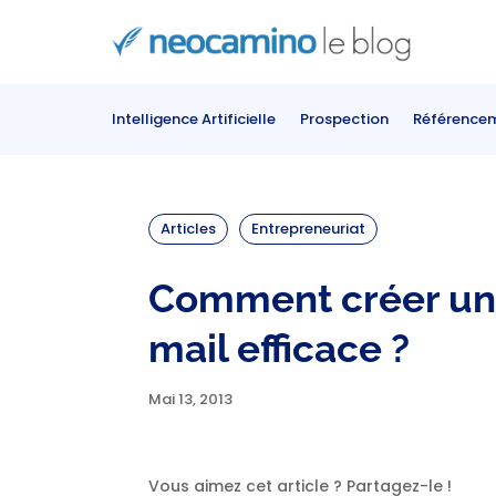
Intelligence Artificielle
Prospection
Référence
Articles
Entrepreneuriat
Comment créer un
mail efficace ?
Mai 13, 2013
Vous aimez cet article ? Partagez-le !