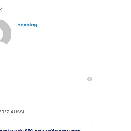
AR
neoblog
EREZ AUSSI