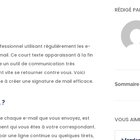
er
RÉDIGÉ P
fessionnel utilisant régulièrement les e-
ail. Ce court texte apparaissant à la fin
e un outil de communication très
 vite se retourner contre vous. Voici
 à créer une signature de mail efficace.
Sommaire
 ?
n de chaque e-mail que vous envoyez, est
VOUS AIM
ent qui vous êtes à votre correspondant.
ar une ligne continue ou quelques tirets,