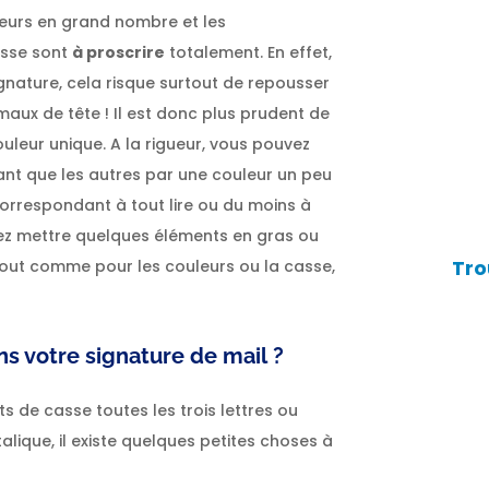
uleurs en grand nombre et les
asse sont
à proscrire
totalement. En effet,
ignature, cela risque surtout de repousser
aux de tête ! Il est donc plus prudent de
ouleur unique. A la rigueur, vous pouvez
tant que les autres par une couleur un peu
 correspondant à tout lire ou du moins à
ez mettre quelques éléments en gras ou
Tro
is tout comme pour les couleurs ou la casse,
ns votre signature de mail ?
s de casse toutes les trois lettres ou
alique, il existe quelques petites choses à