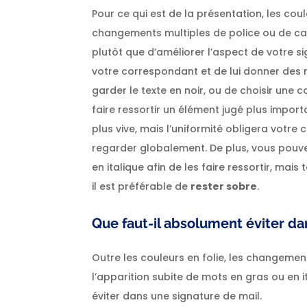
Pour ce qui est de la présentation, les co
changements multiples de police ou de c
plutôt que d’améliorer l’aspect de votre s
votre correspondant et de lui donner des m
garder le texte en noir, ou de choisir une c
faire ressortir un élément jugé plus impor
plus vive, mais l’uniformité obligera votre
regarder globalement. De plus, vous pouv
en italique afin de les faire ressortir, ma
il est préférable de
rester sobre
.
Que faut-il absolument éviter da
Outre les couleurs en folie, les changement
l’apparition subite de mots en gras ou en it
éviter dans une signature de mail.