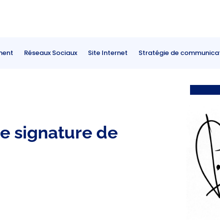
ment
Réseaux Sociaux
Site Internet
Stratégie de communica
e signature de