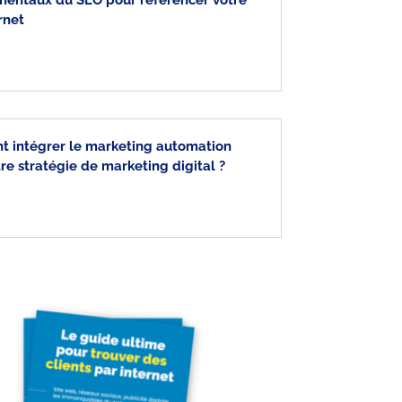
mentaux du SEO pour référencer votre
rnet
 intégrer le marketing automation
re stratégie de marketing digital ?