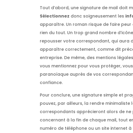
Tout d’abord, une signature de mail doit m
Sélectionnez
donc soigneusement les
inf
apparaître. Un roman risque de faire peur 
rien du tout. Un trop grand nombre d’icônes
repousser votre correspondant, qui aura du
apparaître correctement, comme dit préc
entreprise. De même, des mentions légale
vous mentionnez pour vous protéger, vous
paranoïaque auprès de vos correspondant
confiance.
Pour conclure, une signature simple et pra
pouvez, par ailleurs, la rendre minimaliste 
correspondants apprécieront alors de ne p
concernant à la fin de chaque mail, tout e
numéro de téléphone ou un site internet à