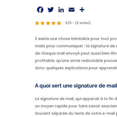
Facebook
Twitter
LinkedIn
Email
Partag
5/5 - (2 votes)
Il existe une chose inévitable pour tout pro
mails pour communiquer : la signature de m
de chaque mail envoyé peut aussi bien êtr
profitable, qu’une arme redoutable pouvant
donc quelques explications pour apprendre
A quoi sert une signature de mail
La signature de mail, qui apparait à la fi
un moyen rapide pour faire savoir exactem
Souvent séparée du texte de votre e-mail p