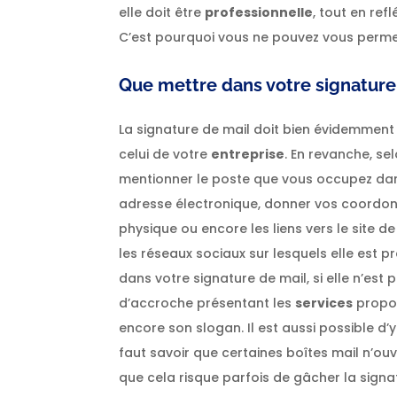
elle doit être
professionnelle
, tout en re
C’est pourquoi vous ne pouvez vous permet
Que mettre dans votre signature
La signature de mail doit bien évidemment
celui de votre
entreprise
. En revanche, sel
mentionner le poste que vous occupez dans
adresse électronique, donner vos coordon
physique ou encore les liens vers le site 
les réseaux sociaux sur lesquels elle est pré
dans votre signature de mail, si elle n’est
d’accroche présentant les
services
propos
encore son slogan. Il est aussi possible d’y 
faut savoir que certaines boîtes mail n’o
que cela risque parfois de gâcher la signatu