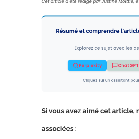
Cet article a été rédigé par Justine Moittié, 
Résumé et comprendre l'article 
Explorez ce sujet avec les a
Perplexity
ChatGPT
Cliquez sur un assistant pour 
Si vous avez aimé cet article,
associées :