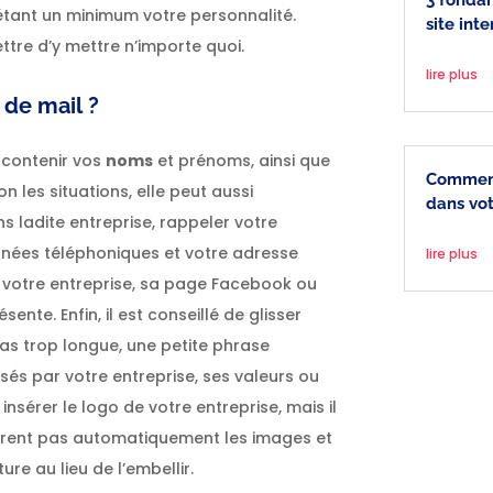
3 fonda
flétant un minimum votre personnalité.
site inte
tre d’y mettre n’importe quoi.
lire plus
 de mail ?
 contenir vos
noms
et prénoms, ainsi que
Comment
on les situations, elle peut aussi
dans vot
 ladite entreprise, rappeler votre
nées téléphoniques et votre adresse
lire plus
de votre entreprise, sa page Facebook ou
sente. Enfin, il est conseillé de glisser
 pas trop longue, une petite phrase
és par votre entreprise, ses valeurs ou
insérer le logo de votre entreprise, mais il
uvrent pas automatiquement les images et
re au lieu de l’embellir.