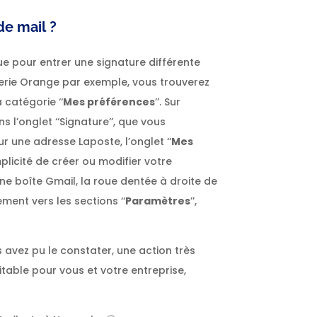
e mail ?
que pour entrer une signature différente
rie Orange par exemple, vous trouverez
a catégorie ‘‘
Mes préférences
’’. Sur
s l’onglet ‘‘Signature’’, que vous
Pour une adresse Laposte, l’onglet ‘‘
Mes
plicité de créer ou modifier votre
une boîte Gmail, la roue dentée à droite de
ent vers les sections ‘‘
Paramètres
’’,
avez pu le constater, une action très
itable pour vous et votre entreprise,