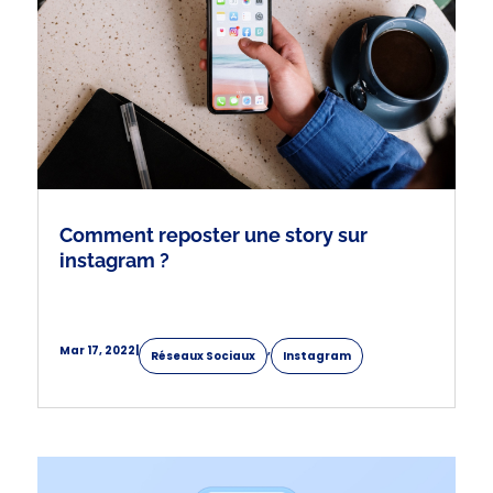
Comment reposter une story sur
instagram ?
Mar 17, 2022
|
,
Réseaux Sociaux
Instagram