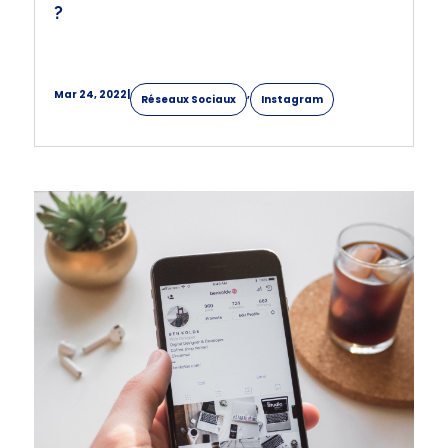
?
Mar 24, 2022
|
,
Réseaux Sociaux
Instagram