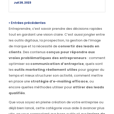
Juil 28, 2023
« Entrées précédentes
Entreprendre, c’est savoir prendre des décisions rapides
tout en gardant une vision claire. C’est aussi jongler entre
les outils digitaux, la prospection, la gestion de l’image
de marque et la nécessité de
convertir des leads en
clients
. Des contenus
conçus pour répondre aux
vraies problématiques des entrepreneurs
: comment
optimiser sa
communication d’entreprise
, quels sont
les
outils marketing réellement utiles
pour gagner du
temps et mieux structurer son activité, comment mettre
en place une
stratégie d’e-mailing efficace
, ou
encore quelles méthodes utiliser pour
attirer des leads
qualifiés
.
Que vous soyez en pleine création de votre entreprise ou
déjà bien lancé, cette catégorie vous aide à avancer plus
vite, en vous connectant aux bons outils et aux
leviers de