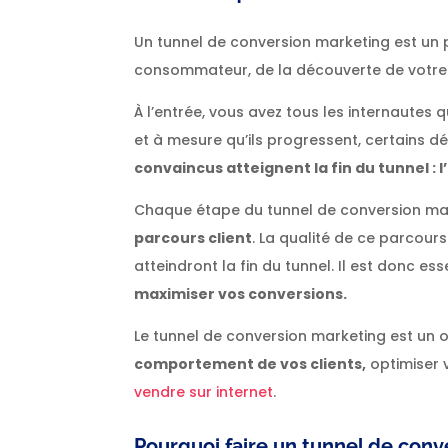
Un tunnel de conversion marketing est un 
consommateur, de la découverte de votre 
À l’entrée, vous avez tous les internautes q
et à mesure qu’ils progressent, certains dé
convaincus atteignent la fin du tunnel : l
Chaque étape du tunnel de conversion m
parcours client
. La qualité de ce parcour
atteindront la fin du tunnel. Il est donc esse
maximiser vos conversions.
Le tunnel de conversion marketing est un o
comportement de vos clients,
optimiser v
vendre sur internet
.
Pourquoi faire un tunnel de conv