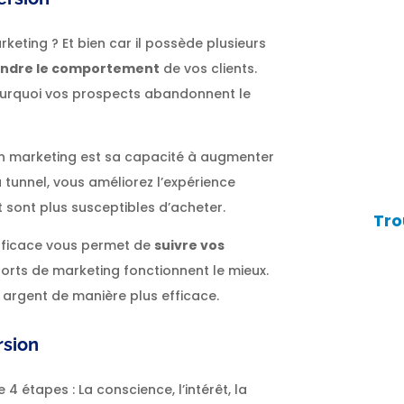
keting ? Et bien car il possède plusieurs
ndre le comportement
de vos clients.
 pourquoi vos prospects abandonnent le
n marketing est sa capacité à augmenter
 tunnel, vous améliorez l’expérience
et sont plus susceptibles d’acheter.
Tro
efficace vous permet de
suivre vos
orts de marketing fonctionnent le mieux.
e argent de manière plus efficace.
rsion
 étapes : La conscience, l’intérêt, la