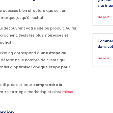
site inte
processus bien structuré que suit un
lire plus
marque jusqu’à l’achat.
ui découvrent votre site ou produit. Au fur
crochent. Seuls les plus intéressés et
Comment
’achat.
dans vot
arketing correspond à
une étape du
lire plus
s détermine le nombre de clients qui
ntiel d’
optimiser chaque étape pour
util précieux pour
comprendre le
otre stratégie marketing et ainsi,
mieux
ersion