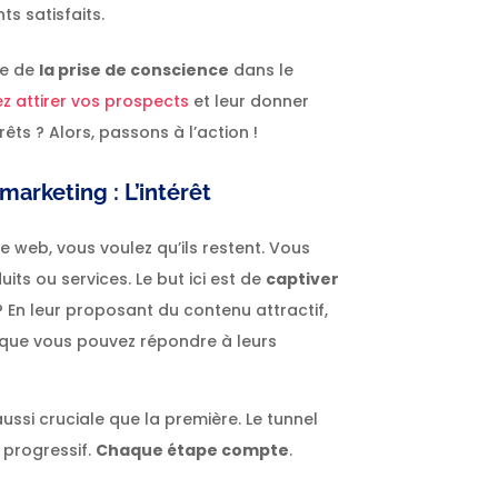
s satisfaits.
pe de
la prise de conscience
dans le
z attirer vos prospects
et leur donner
êts ? Alors, passons à l’action !
marketing : L’intérêt
ite web, vous voulez qu’ils restent. Vous
uits ou services. Le but ici est de
captiver
? En leur proposant du contenu attractif,
r que vous pouvez répondre à leurs
ussi cruciale que la première. Le tunnel
 progressif.
Chaque étape compte
.