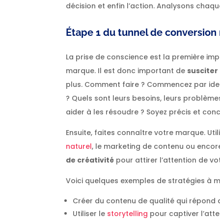
décision et enfin l’action. Analysons chaqu
É
tape 1 du tunnel de conversion
La prise de conscience est la première imp
marque. Il est donc important de
susciter 
plus. Comment faire ? Commencez par identi
? Quels sont leurs besoins, leurs problèmes
aider à les résoudre ? Soyez précis et conc
Ensuite, faites connaître votre marque. Util
naturel
, le marketing de contenu ou encor
de créativité
pour attirer l’attention de vo
Voici quelques exemples de stratégies à m
Créer du contenu de qualité qui répond 
Utiliser le
storytelling
pour captiver l’att