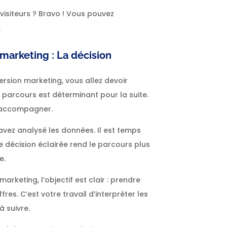
 visiteurs ? Bravo ! Vous pouvez
.
marketing : La décision
ersion marketing, vous allez devoir
parcours est déterminant pour la suite.
 accompagner.
avez analysé les données. Il est temps
ne décision éclairée rend le parcours plus
e.
rketing, l’objectif est clair : prendre
res. C’est votre travail d’interpréter les
à suivre.