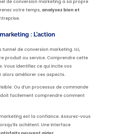
el de conversion marketing a sa propre
, prenez votre temps,
analysez bien et
treprise.
marketing : L’action
 tunnel de conversion marketing. Ici,
otre produit ou service. Comprendre cette
 Vous identifiez ce qui incite vos
z alors améliorer ces aspects.
n visible. Ou d’un processus de commande
ect doit facilement comprendre comment
marketing est la confiance. Assurez-vous
orsqu’ils achètent. Une interface
atisfaits peuvent aider.