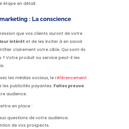
e étape en détail.
 marketing : La conscience
ression que vos clients auront de votre
leur intérêt
et de les inciter à en savoir
fier clairement votre cible. Qui sont-ils
 ? Votre produit ou service peut-il les
is.
isez les médias sociaux, le
référencement
e les publicités payantes.
Faites preuve
tre audience.
ettre en place :
aux questions de votre audience.
ention de vos prospects.