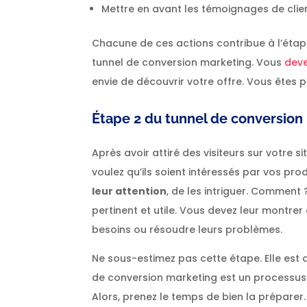
Mettre en avant les témoignages de client
Chacune de ces actions contribue à l’éta
tunnel de conversion marketing. Vous
deve
envie de découvrir votre offre. Vous êtes pr
É
tape 2 du tunnel de conversion 
Après avoir attiré des visiteurs sur votre s
voulez qu’ils soient intéressés par vos prod
leur attention
, de les intriguer. Comment 
pertinent et utile. Vous devez leur montre
besoins ou résoudre leurs problèmes.
Ne sous-estimez pas cette étape. Elle est a
de conversion marketing est un processus
Alors, prenez le temps de bien la préparer.