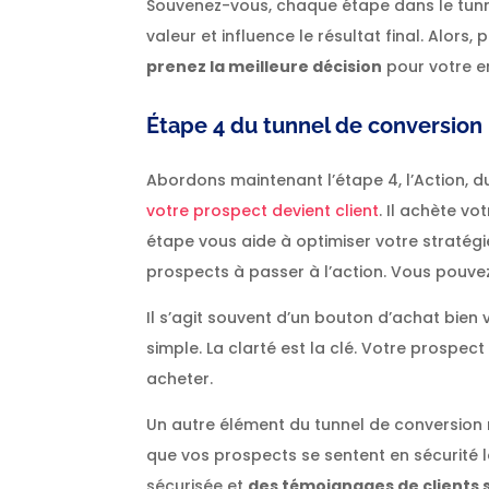
Souvenez-vous, chaque étape dans le tunn
valeur et influence le résultat final. Alors
prenez la meilleure décision
pour votre en
É
tape 4 du tunnel de conversion 
Abordons maintenant l’étape 4, l’Action, du
votre prospect devient client
. Il achète v
étape vous aide à optimiser votre stratégie.
prospects à passer à l’action. Vous pouve
Il s’agit souvent d’un bouton d’achat bie
simple. La clarté est la clé. Votre prosp
acheter.
Un autre élément du tunnel de conversion 
que vos prospects se sentent en sécurité l
sécurisée et
des témoignages de clients s