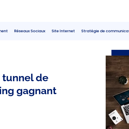
ment
Réseaux Sociaux
Site Internet
Stratégie de communica
 tunnel de
ing gagnant