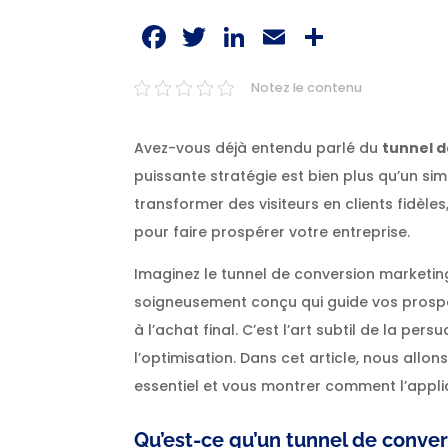
Facebook
Twitter
LinkedIn
Email
Partag
Notez le contenu
Avez-vous déjà entendu parlé du
tunnel 
puissante stratégie est bien plus qu’un si
transformer des visiteurs en clients fidèle
pour faire prospérer votre entreprise.
Imaginez le tunnel de conversion market
soigneusement conçu qui guide vos prospec
à l’achat final. C’est l’art subtil de la per
l’optimisation. Dans cet article, nous all
essentiel et vous montrer comment l’appl
Qu’est-ce qu’un tunnel de conve