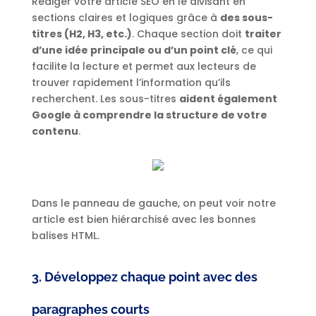
Rédiger votre article SEO en le divisant en
sections claires et logiques grâce à
des sous-
titres (H2, H3, etc.)
. Chaque section doit
traiter
d’une idée principale ou d’un point clé
, ce qui
facilite la lecture et permet aux lecteurs de
trouver rapidement l’information qu’ils
recherchent. Les sous-titres
aident également
Google à comprendre la structure de votre
contenu
.
Dans le panneau de gauche, on peut voir notre
article est bien hiérarchisé avec les bonnes
balises HTML.
3. Développez chaque point avec des
paragraphes courts