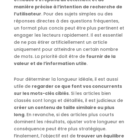
manière précise à l’intention de recherche de
l’utilisateur
. Pour des sujets simples ou des
réponses directes à des questions fréquentes,
un format plus concis peut être plus pertinent et
engager les lecteurs rapidement. Il est essentiel
de ne pas étirer artificiellement un article
uniquement pour atteindre un certain nombre
de mots. La priorité doit être de
fournir de la
valeur et de l’information utile
.
Pour déterminer la longueur idéale, il est aussi
utile de
regarder ce que font vos concurrents
sur les mots-clés ciblés
. Si les articles bien
classés sont longs et détaillés, il est judicieux de
créer un contenu de taille similaire ou plus
long
. En revanche, si des articles plus courts
dominent les résultats, ajuster votre longueur en
conséquence peut être plus stratégique.
Finalement, l’objectif est de
trouver un équilibre