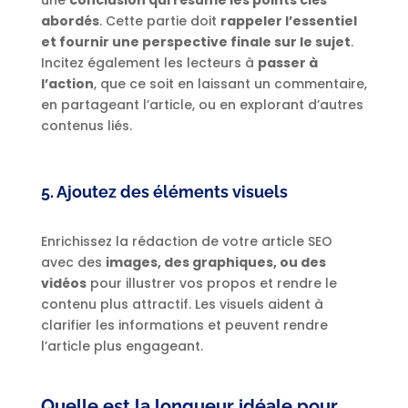
une
conclusion qui résume les points clés
abordés
. Cette partie doit
rappeler l’essentiel
et fournir une perspective finale sur le sujet
.
Incitez également les lecteurs à
passer à
l’action
, que ce soit en laissant un commentaire,
en partageant l’article, ou en explorant d’autres
contenus liés.
5. Ajoutez des éléments visuels
Enrichissez la rédaction de votre article SEO
avec des
images, des graphiques, ou des
vidéos
pour illustrer vos propos et rendre le
contenu plus attractif. Les visuels aident à
clarifier les informations et peuvent rendre
l’article plus engageant.
Quelle est la longueur idéale pour