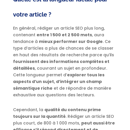
votre article ?
En général, rédiger un article SEO plus long,
contenant
entre 1 500 et 2 500 mots
, aura
tendance à
mieux performer sur Google
. Ce
type d’articles a plus de chances de se classer
en haut des résultats de recherche parce qu’ils
fournissent des informations complètes et
détaillées
, couvrant un sujet en profondeur.
Cette longueur permet d’
explorer tous les
aspects d’un sujet, d’intégrer un champ
sémantique riche
et de répondre de manière
exhaustive aux questions des lecteurs.
Cependant, la
qualité du contenu prime
toujours sur la quantité
. Rédiger un article SEO
plus court, de 800 à 1 000 mots,
peut aussi être
efficace s’il répond directement et de