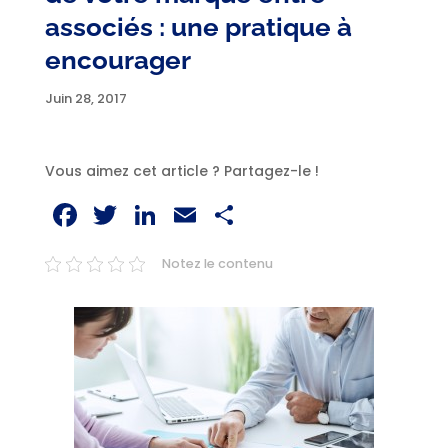
associés : une pratique à
encourager
Juin 28, 2017
Vous aimez cet article ? Partagez-le !
Facebook
Twitter
LinkedIn
Email
Partager
Notez le contenu