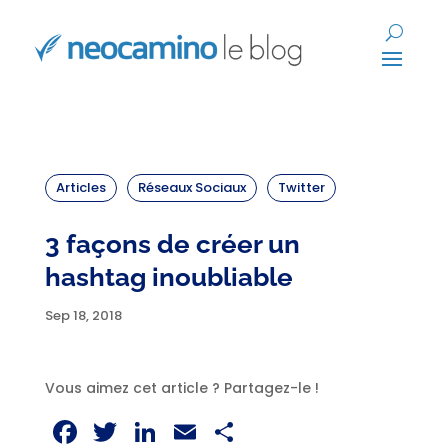
Articles
Réseaux Sociaux
Twitter
3 façons de créer un
hashtag inoubliable
Sep 18, 2018
Vous aimez cet article ? Partagez-le !
Facebook
Twitter
LinkedIn
Email
Partager