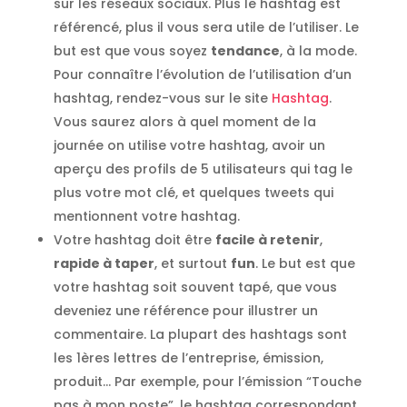
sur les réseaux sociaux. Plus le hashtag est
référencé, plus il vous sera utile de l’utiliser. Le
but est que vous soyez
tendance
, à la mode.
Pour connaître l’évolution de l’utilisation d’un
hashtag, rendez-vous sur le site
Hashtag
.
Vous saurez alors à quel moment de la
journée on utilise votre hashtag, avoir un
aperçu des profils de 5 utilisateurs qui tag le
plus votre mot clé, et quelques tweets qui
mentionnent votre hashtag.
Votre hashtag doit être
facile à retenir
,
rapide à taper
, et surtout
fun
. Le but est que
votre hashtag soit souvent tapé, que vous
deveniez une référence pour illustrer un
commentaire. La plupart des hashtags sont
les 1ères lettres de l’entreprise, émission,
produit… Par exemple, pour l’émission “Touche
pas à mon poste”, le hashtag correspondant