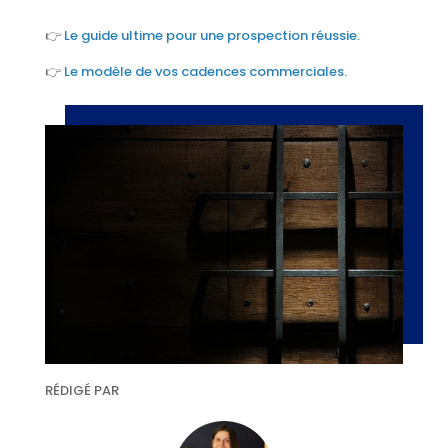
👉
Le guide ultime pour une prospection réussie.
👉
Le modèle de vos cadences commerciales.
RÉDIGÉ PAR