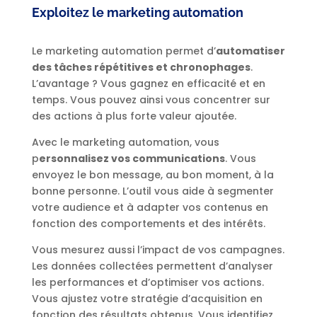
Exploitez le marketing automation
Le marketing automation permet d’
automatiser
des tâches répétitives et chronophages
.
L’avantage ? Vous gagnez en efficacité et en
temps. Vous pouvez ainsi vous concentrer sur
des actions à plus forte valeur ajoutée.
Avec le marketing automation, vous
p
ersonnalisez vos communications
. Vous
envoyez le bon message, au bon moment, à la
bonne personne. L’outil vous aide à segmenter
votre audience et à adapter vos contenus en
fonction des comportements et des intérêts.
Vous mesurez aussi l’impact de vos campagnes.
Les données collectées permettent d’analyser
les performances et d’optimiser vos actions.
Vous ajustez votre stratégie d’acquisition en
fonction des résultats obtenus. Vous identifiez