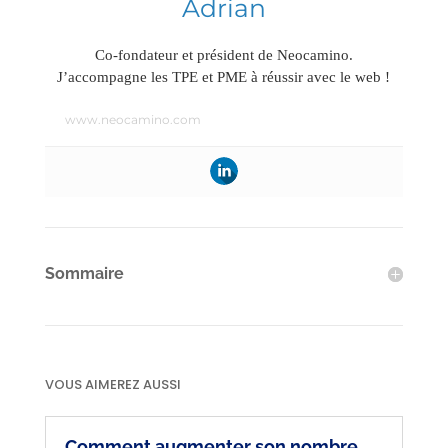
Adrian
Co-fondateur et président de Neocamino.
J’accompagne les TPE et PME à réussir avec le web !
www.neocamino.com
Sommaire
VOUS AIMEREZ AUSSI
Comment augmenter son nombre