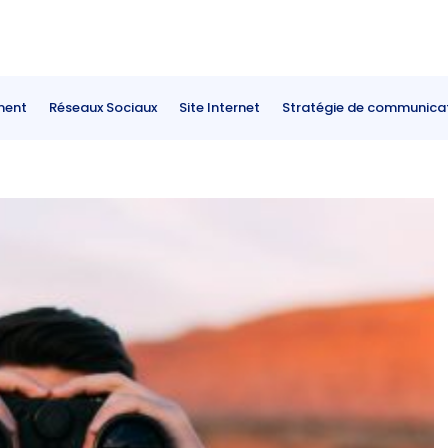
ment
Réseaux Sociaux
Site Internet
Stratégie de communica