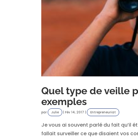
Quel type de veille 
exemples
par
Julie
|
Fév 14, 2017
|
Entrepreneuriat
Je vous ai souvent parlé du fait qu’il é
fallait surveiller ce que disaient vos c