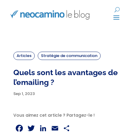
Articles
Stratégie de communication
Quels sont les avantages de
l’emailing ?
Sep 1, 2023
Vous aimez cet article ? Partagez-le !
Facebook
Twitter
LinkedIn
Email
Partager