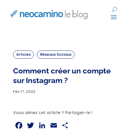
Articles
Réseaux Sociaux
Comment créer un compte
sur Instagram ?
Fév 17, 2022
Vous aimez cet article ? Partagez-le !
Facebook
Twitter
LinkedIn
Email
Partager