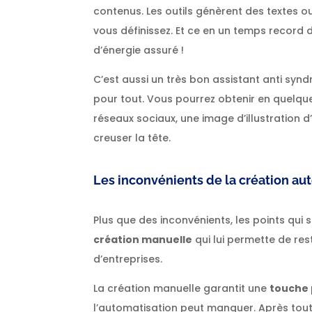
contenus. Les outils génèrent des textes 
vous définissez. Et ce en un temps record
d’énergie assuré !
C’est aussi un très bon assistant anti syn
pour tout. Vous pourrez obtenir en quelques
réseaux sociaux, une image d’illustration 
creuser la tête.
Les inconvénients de la création au
Plus que des inconvénients, les points qui 
création manuelle
qui lui permette de re
d’entreprises.
La création manuelle garantit une
touche 
l’automatisation peut manquer. Après tout, 