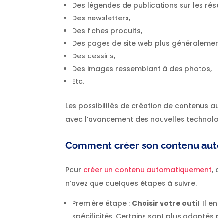
Des légendes de publications sur les rés
Des newsletters,
Des fiches produits,
Des pages de site web plus généralemen
Des dessins,
Des images ressemblant à des photos,
Etc.
Les possibilités de création de contenus au
avec l’avancement des nouvelles technolo
Comment créer son contenu au
Pour
créer un contenu automatiquement
,
n’avez que quelques étapes à suivre.
Première étape :
Choisir votre outil
. Il 
spécificités. Certains sont plus adaptés 