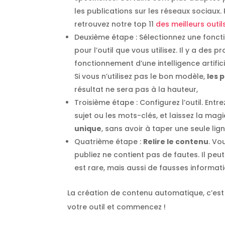
les publications sur les réseaux sociaux. P
retrouvez notre top 11
des meilleurs outil
Deuxième étape : Sélectionnez une foncti
pour l’outil que vous utilisez. Il y a de
fonctionnement d’une intelligence artifici
Si vous n’utilisez pas le bon modèle,
les 
résultat ne sera pas à la hauteur,
Troisième étape : Configurez l’outil. Ent
sujet ou les mots-clés, et laissez la ma
unique
, sans avoir à taper une seule lign
Quatrième étape :
Relire le contenu
. Vo
publiez ne contient pas de fautes. Il peu
est rare, mais aussi de fausses informati
La création de contenu automatique, c’est 
votre outil et commencez !