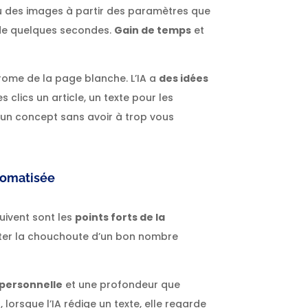
ou des images à partir des paramètres que
 de quelques secondes.
Gain de temps
et
drome de la page blanche. L’IA a
des idées
 clics un article, un texte pour les
d’un concept sans avoir à trop vous
tomatisée
suivent sont les
points forts de la
ster la chouchoute d’un bon nombre
personnelle
et une profondeur que
lorsque l’IA rédige un texte, elle regarde