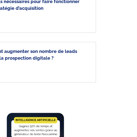
ls nécessaires pour faire fonctionner
ratégie d’acquisition
 augmenter son nombre de leads
la prospection digitale ?