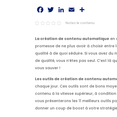
Facebook
Twitter
LinkedIn
Email
Partag
Notez le contenu
La création de contenu automatique
en a
promesse de ne plus avoir à choisir entre 
qualité à de quoi séduire. Si vous avez du
de qualité, vous n’êtes pas seul. C’est là 
vous sauver !
Les outils de création de contenu autom
chaque jour. Ces outils sont de bons moye
contenu à la vitesse supérieur, à condition 
vous présenterons les 11 meilleurs outils po
donner un coup de boost à votre stratégi