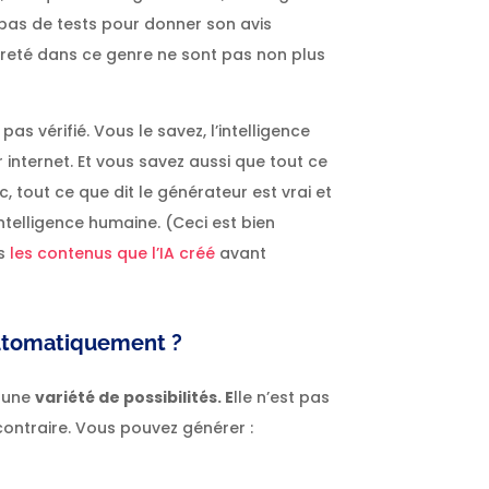
tue pas de tests pour donner son avis
èreté dans ce genre ne sont pas non plus
 vérifié. Vous le savez, l’intelligence
ur internet. Et vous savez aussi que tout ce
c, tout ce que dit le générateur est vrai et
intelligence humaine. (Ceci est bien
us
les contenus que l’IA créé
avant
automatiquement ?
e une
variété de possibilités. E
lle n’est pas
contraire. Vous pouvez générer :