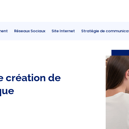
ment
Réseaux Sociaux
Site Internet
Stratégie de communica
e création de
que