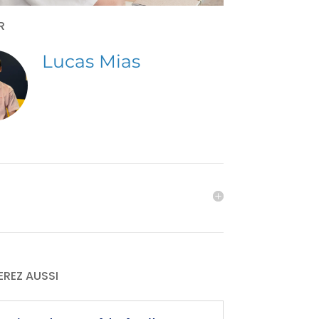
AR
Lucas Mias
EREZ AUSSI