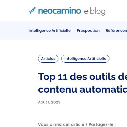
Intelligence Artificielle
Prospection
Référence
Articles
Intelligence Artificielle
Top 11 des outils d
contenu automati
Août 1, 2023
Vous aimez cet article ? Partagez-le !