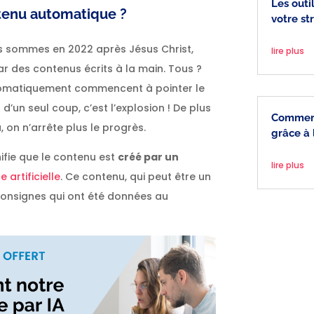
Les outi
ntenu automatique ?
votre st
sommes en 2022 après Jésus Christ,
lire plus
 des contenus écrits à la main. Tous ?
utomatiquement commencent à pointer le
d’un seul coup, c’est l’explosion ! De plus
Comment
, on n’arrête plus le progrès.
grâce à 
ifie que le contenu est
créé par un
lire plus
e artificielle
. Ce contenu, qui peut être un
consignes qui ont été données au