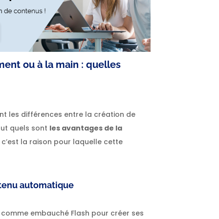
nt ou à la main : quelles
 les différences entre la création de
out quels sont
les avantages de la
s, c’est la raison pour laquelle cette
ntenu automatique
st comme embauché Flash pour créer ses