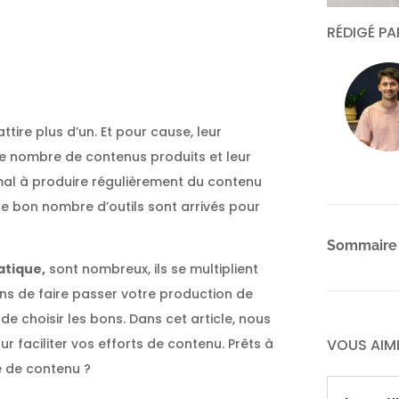
er
RÉDIGÉ P
ttire plus d’un. Et pour cause, leur
le nombre de contenus produits et leur
 mal à produire régulièrement du contenu
que bon nombre d’outils sont arrivés pour
Sommaire
atique,
sont nombreux, ils se multiplient
ns de faire passer votre production de
de choisir les bons. Dans cet article, nous
ur faciliter vos efforts de contenu. Prêts à
VOUS AIM
e de contenu ?