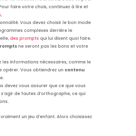
our faire votre choix, continuez à lire et
s
,
onnalité. Vous devez choisir le bon mode
s programmes complexes derrière le
elle,
des prompts
qui lui disent quoi faire.
prompts
ne seront pas les bons et votre
rez les informations nécessaires, comme le
gie opérer. Vous obtiendrez un
contenu
e.
us devez vous assurer que ce que vous
t s’agir de fautes d’orthographe, ce qui
ons.
vraiment un jeu d’enfant. Alors choisissez