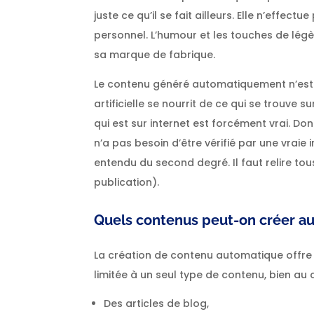
juste ce qu’il se fait ailleurs. Elle n’effec
personnel. L’humour et les touches de lég
sa marque de fabrique.
Le contenu généré automatiquement n’est pas
artificielle se nourrit de ce qui se trouve s
qui est sur internet est forcément vrai. Don
n’a pas besoin d’être vérifié par une vraie 
entendu du second degré. Il faut relire to
publication).
Quels contenus peut-on créer 
La création de contenu automatique offr
limitée à un seul type de contenu, bien au 
Des articles de blog,