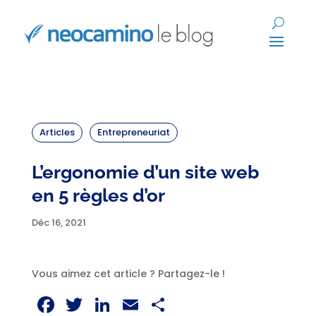
Articles
Entrepreneuriat
L’ergonomie d’un site web
en 5 règles d’or
Déc 16, 2021
Vous aimez cet article ? Partagez-le !
Facebook
Twitter
LinkedIn
Email
Partager