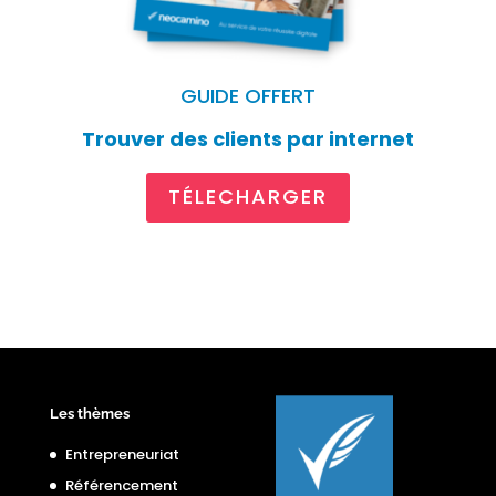
GUIDE OFFERT
Trouver des clients par internet
TÉLECHARGER
Les thèmes
Entrepreneuriat
Référencement