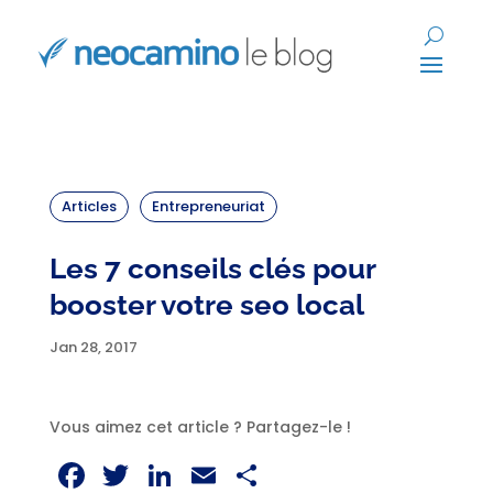
Articles
Entrepreneuriat
Les 7 conseils clés pour
booster votre seo local
Jan 28, 2017
Vous aimez cet article ? Partagez-le !
Facebook
Twitter
LinkedIn
Email
Partager