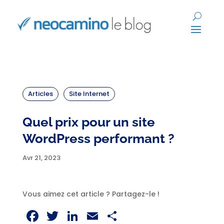
Articles
Site Internet
Quel prix pour un site
WordPress performant ?
Avr 21, 2023
Vous aimez cet article ? Partagez-le !
Facebook
Twitter
LinkedIn
Email
Partager