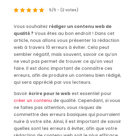
5/5 - (2 votes)
Vous souhaitez
rédiger un contenu web de
qualité ?
Vous êtes au bon endroit ! Dans cet
article, nous allons vous présenter la rédaction
web à travers 10 erreurs à éviter. Cela peut
sembler négatif, mais souvent, savoir ce qu’on
ne veut pas permet de trouver ce qu’on veut
faire. Il est donc important de connaître ces
erreurs, afin de produire un contenu bien rédigé,
qui sera apprécié par vos lecteurs.
Savoir
écrire pour le web
est essentiel pour
créer un contenu
de qualité. Cependant, si vous
ne faites pas attention, vous risquez de
commettre des erreurs basiques qui pourraient
nuire à votre site. Ainsi, il est important de savoir
quelles sont les erreurs à éviter, afin que votre
rédaction de contenu web soit le plus efficace