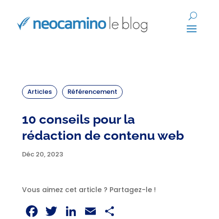
Articles
Référencement
10 conseils pour la
rédaction de contenu web
Déc 20, 2023
Vous aimez cet article ? Partagez-le !
Facebook
Twitter
LinkedIn
Email
Partager