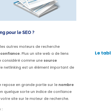
ing pour le SEO ?
t les autres moteurs de recherche
Le tab
 confiance
. Plus un site web a de liens
être considéré comme une
source
le netlinking est un élément important de
e repose en grande partie sur le
nombre
t en quelque sorte un indice de confiance
 votre site sur le moteur de recherche.
 :