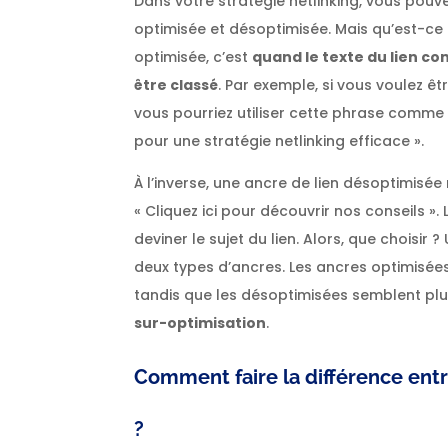
Dans votre stratégie netlinking, vous pouv
optimisée et désoptimisée. Mais qu’est-ce q
optimisée, c’est
quand le texte du lien co
être classé
. Par exemple, si vous voulez êtr
vous pourriez utiliser cette phrase comme 
pour une stratégie netlinking efficace ».
À l’inverse, une ancre de lien désoptimisée
« Cliquez ici pour découvrir nos conseils 
deviner le sujet du lien. Alors, que choisir 
deux types d’ancres. Les ancres optimisée
tandis que les désoptimisées semblent plu
sur-optimisation
.
Comment faire la différence ent
?