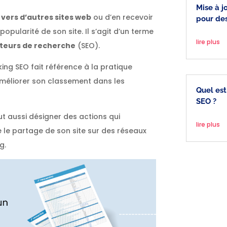
Mise à 
vers d’autres sites web
ou d’en recevoir
pour de
popularité de son site. Il s’agit d’un terme
lire plus
teurs de recherche
(SEO).
inking SEO fait référence à la pratique
améliorer son classement dans les
Quel est
SEO ?
ut aussi désigner des actions qui
lire plus
 le partage de son site sur des réseaux
og.