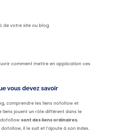
RL de votre site ou blog
vrir comment mettre en application ces
que vous devez savoir
ing, comprendre les liens nofollow et
liens jouent un rôle différent dans le
s dofollow
sont des liens ordinaires.
follow, il le suit et l’ajoute à son index.