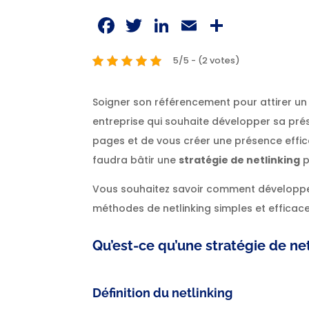
Facebook
Twitter
LinkedIn
Email
Partag
5/5 - (2 votes)
Soigner son référencement pour attirer un t
entreprise qui souhaite développer sa prés
pages et de vous créer une présence effica
faudra bâtir une
stratégie de netlinking
p
Vous souhaitez savoir comment développer v
méthodes de netlinking simples et efficace
Qu’est-ce qu’une stratégie de net
Définition du netlinking