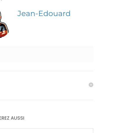
Jean-Edouard
EREZ AUSSI