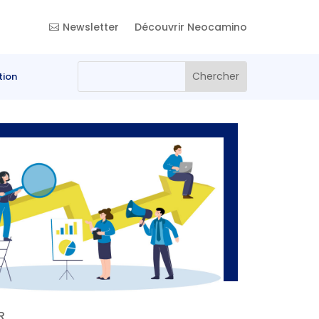
Newsletter
Découvrir Neocamino
tion
AR