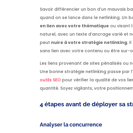
Savoir différencier un bon d’un mauvais ba
quand on se lance dans le netlinking. Un b
en lien avec votre thématique
ou visant l
naturel, avec un texte d’ancrage varié et n
peut
nuire à votre stratégie netlinking
. 
sans lien avec votre contenu ou être sur-o
Les liens provenant de sites pénalisés ou 
Une bonne stratégie netlinking passe par l
outils SEO
pour vérifier la qualité de vos lien
quantité. Soyez vigilants, votre position
4 étapes avant de déployer sa st
Analyser la concurrence