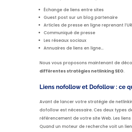
Échange de liens entre sites
Guest post sur un blog partenaire
Articles de presse en ligne reprenant l’U
Communiqué de presse
Les réseaux sociaux
Annuaires de liens en ligne…
Nous vous proposons maintenant de décou
différentes stratégies netlinking SEO
.
Liens nofollow et Dofollow : ce 
Avant de lancer votre stratégie de netlink
dofollow est nécessaire. Ces deux types de 
référencement de votre site Web. Les lien
Quand un moteur de recherche voit un lien do