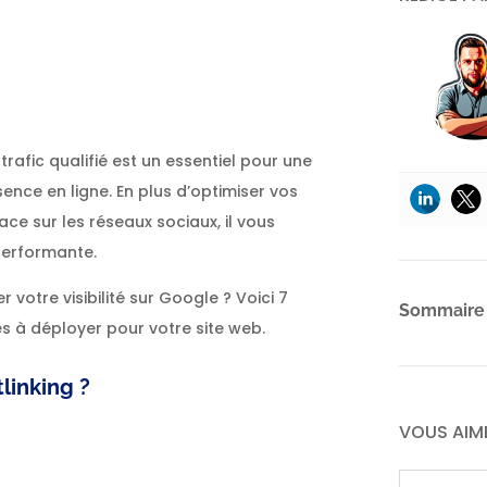
er
rafic qualifié est un essentiel pour une
ence en ligne. En plus d’optimiser vos
ce sur les réseaux sociaux, il vous
erformante.
otre visibilité sur Google ? Voici 7
Sommaire
s à déployer pour votre site web.
linking ?
VOUS AIM