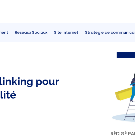
ment
Réseaux Sociaux
Site Internet
Stratégie de communica
linking pour
lité
RÉDIGÉ P