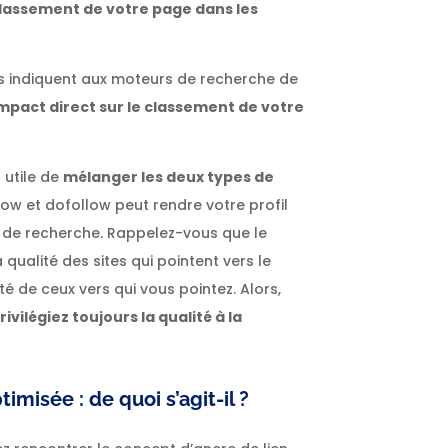
classement de votre page dans les
Ils indiquent aux moteurs de recherche de
impact direct sur le classement de votre
t utile de
mélanger les deux types de
llow et dofollow peut rendre votre profil
s de recherche. Rappelez-vous que le
 qualité des sites qui pointent vers le
té de ceux vers qui vous pointez. Alors,
rivilégiez toujours la qualité à la
imisée : de quoi s’agit-il ?