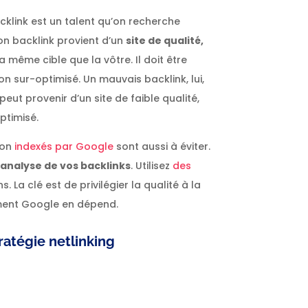
cklink est un talent qu’on recherche
on backlink provient d’un
site de qualité,
a même cible que la vôtre. Il doit être
on sur-optimisé. Un mauvais backlink, lui,
Il peut provenir d’un site de faible qualité,
ptimisé.
non
indexés par Google
sont aussi à éviter.
’
analyse de vos backlinks
. Utilisez
des
s. La clé est de privilégier la qualité à la
nement Google en dépend.
ratégie netlinking