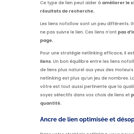
Ce type de lien peut aider à
améliorer le 
résultats de recherche.
Les liens nofollow sont un peu différents. 
ne pas suivre le lien. Ces liens n’ont
pas d’
page.
Pour une stratégie netlinking efficace, il es
liens
. Un bon équilibre entre les liens nofo
de liens plus naturel aux yeux des moteur
netlinking est plus qu’un jeu de nombres. La
vôtre est tout aussi pertinente que la quali
soyez sélectifs dans vos choix de liens et
p
quantité.
Ancre de lien optimisée et désopt