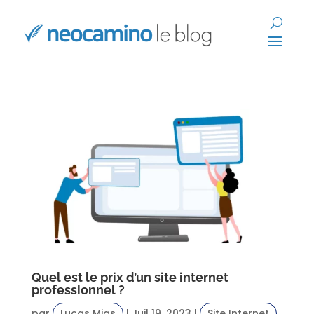
Quel est le prix d’un site internet
professionnel ?
par
Lucas Mias
|
Juil 19, 2023
|
Site Internet