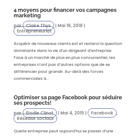
4 moyens pour financer vos campagnes
marketing
par
Claire Thys
|
Mai 16, 2018
|
Entrepreneuriat
Acquérir de nouveaux clients est et restera la question
dominante dans la vie d’un dirigeant d’entreprise.
Face à un marché de plus en plus concurrentiel, les
entreprises n’ont pas d’autres options que de se
différencier pour grandir. Au-delà des forces
commerciales à...
Optimiser sa page Facebook pour séduire
ses prospects!
par
Elodie Clinat
|
Mai 4, 2015
|
Facebook
,
Réseaux Sociaux
Quelle entreprise peut aujourd’hui se passer d’une