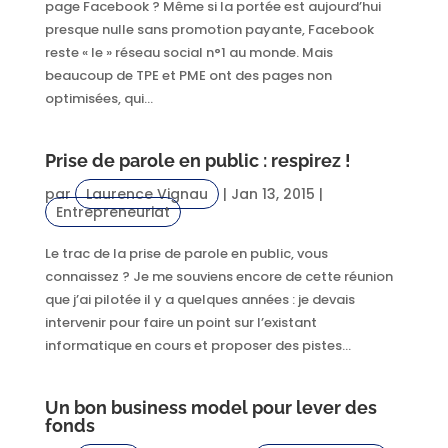
page Facebook ? Même si la portée est aujourd’hui
presque nulle sans promotion payante, Facebook
reste « le » réseau social n°1 au monde. Mais
beaucoup de TPE et PME ont des pages non
optimisées, qui...
Prise de parole en public : respirez !
par
Laurence Vignau
|
Jan 13, 2015
|
Entrepreneuriat
Le trac de la prise de parole en public, vous
connaissez ? Je me souviens encore de cette réunion
que j’ai pilotée il y a quelques années : je devais
intervenir pour faire un point sur l’existant
informatique en cours et proposer des pistes...
Un bon business model pour lever des
fonds