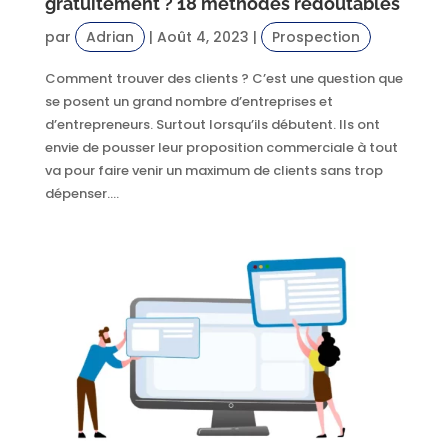
gratuitement ? 18 méthodes redoutables
par
Adrian
|
Août 4, 2023
|
Prospection
Comment trouver des clients ? C’est une question que
se posent un grand nombre d’entreprises et
d’entrepreneurs. Surtout lorsqu’ils débutent. Ils ont
envie de pousser leur proposition commerciale à tout
va pour faire venir un maximum de clients sans trop
dépenser....