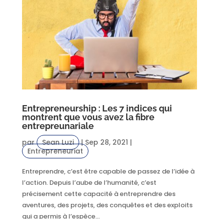
Entrepreneurship : Les 7 indices qui
montrent que vous avez la fibre
entrepreunariale
par
Sean Luzi
|
Sep 28, 2021
|
Entrepreneuriat
Entreprendre, c’est être capable de passez de l’idée à
l’action. Depuis l’aube de l’humanité, c’est
précisement cette capacité à entreprendre des
aventures, des projets, des conquêtes et des exploits
qui a permis à l’espèce...