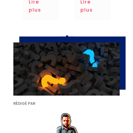
Lire
Lire
plus
plus
RÉDIGÉ PAR