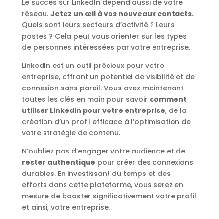
Le succès sur LinkedIn dépend aussi de votre
réseau.
Jetez un œil à vos nouveaux contacts.
Quels sont leurs secteurs d’activité ? Leurs
postes ? Cela peut vous orienter sur les types
de personnes intéressées par votre entreprise.
LinkedIn est un outil précieux pour votre
entreprise, offrant un potentiel de visibilité et de
connexion sans pareil. Vous avez maintenant
toutes les clés en main pour savoir
comment
utiliser LinkedIn pour votre entreprise
, de la
création d’un profil efficace à l’optimisation de
votre stratégie de contenu.
N’oubliez pas d’engager votre audience et de
rester authentique
pour créer des connexions
durables. En investissant du temps et des
efforts dans cette plateforme, vous serez en
mesure de booster significativement votre profil
et ainsi, votre entreprise.