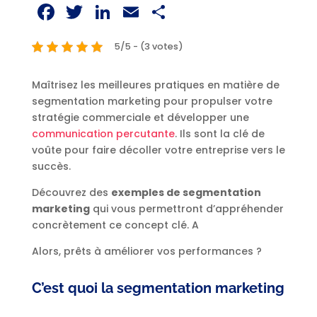
Facebook
Twitter
LinkedIn
Email
Partager
5/5 - (3 votes)
Maîtrisez les meilleures pratiques en matière de
segmentation marketing pour propulser votre
stratégie commerciale et développer une
communication percutante
. Ils sont la clé de
voûte pour faire décoller votre entreprise vers le
succès.
Découvrez des
exemples de segmentation
marketing
qui vous permettront d’appréhender
concrètement ce concept clé. A
Alors, prêts à améliorer vos performances ?
C’est quoi la segmentation marketing