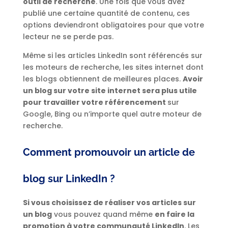
outil de recherche
. Une fois que vous avez
publié une certaine quantité de contenu, ces
options deviendront obligatoires pour que votre
lecteur ne se perde pas.
Même si les articles LinkedIn sont référencés sur
les moteurs de recherche, les sites internet dont
les blogs obtiennent de meilleures places.
Avoir
un blog sur votre site internet sera plus utile
pour travailler votre référencement
sur
Google, Bing ou n’importe quel autre moteur de
recherche.
Comment promouvoir un article de
blog sur LinkedIn ?
Si vous choisissez de réaliser vos articles sur
un blog
vous pouvez quand même
en faire la
promotion à votre communauté LinkedIn
. Les