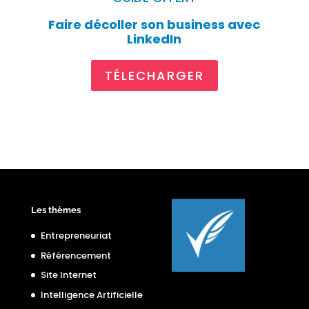
Faire décoller son business avec
LinkedIn
TÉLECHARGER
Les thèmes
Entrepreneuriat
Référencement
Site Internet
Intelligence Artificielle