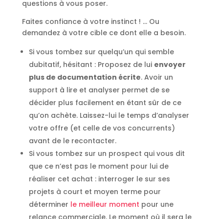
questions à vous poser.
Faites confiance à votre instinct ! … Ou
demandez à votre cible ce dont elle a besoin.
Si vous tombez sur quelqu’un qui semble
dubitatif, hésitant : Proposez de lui
envoyer
plus de documentation écrite
. Avoir un
support à lire et analyser permet de se
décider plus facilement en étant sûr de ce
qu’on achète. Laissez-lui le temps d’analyser
votre offre (et celle de vos concurrents)
avant de le recontacter.
Si vous tombez sur un prospect qui vous dit
que ce n’est pas le moment pour lui de
réaliser cet achat : interroger le sur ses
projets à court et moyen terme pour
déterminer
le meilleur moment
pour une
relance commerciale. Le moment où il sera le