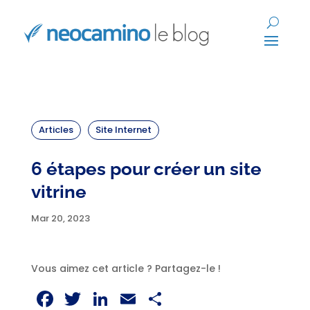
Articles
Site Internet
6 étapes pour créer un site
vitrine
Mar 20, 2023
Vous aimez cet article ? Partagez-le !
Facebook
Twitter
LinkedIn
Email
Partager