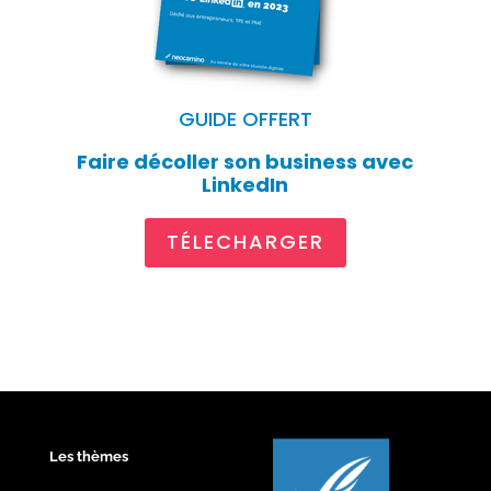
GUIDE OFFERT
Faire décoller son business avec
LinkedIn
TÉLECHARGER
Les thèmes