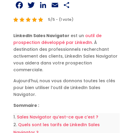
Facebook
Twitter
LinkedIn
Email
Partager
5/5 - (1 vote)
LinkedIn Sales Navigator
est un
outil de
prospection développé par LinkedIn
. À
destination des professionnels recherchant
activement des clients, LinkedIn Sales Navigator
vous aidera dans votre prospection
commerciale.
Aujourd’hui, nous vous donnons toutes les clés
pour bien utiliser l’outil de LinkedIn Sales
Navigator.
Sommaire :
Sales Navigator qu’est-ce que c’est ?
Quels sont les tarifs de LinkedIn Sales
Navigator ?