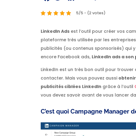
5/5 - (2 votes)
LinkedIn Ads
est l’outil pour créer vos cam
plateforme très utilisée par les entreprise
publicités (ou contenus sponsorisés) qui
encore Facebook ads,
LinkedIn ads a so
LinkedIn est un très bon outil pour trouve
contacter. Mais vous pouvez aussi
obtenir
publicités ciblées
LinkedIn
grâce à l’outil
vous devez savoir avant de vous lancer dan
C’est quoi Campagne Manager de