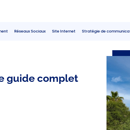
ment
Réseaux Sociaux
Site Internet
Stratégie de communica
re guide complet
er