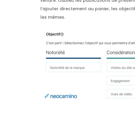
vendre. Oubliez les publications de présen
l’ajouter directement au panier, les objec
les mêmes.