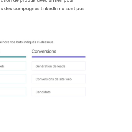
tation de produit avec un lien pour
tifs des campagnes LinkedIn ne sont pas