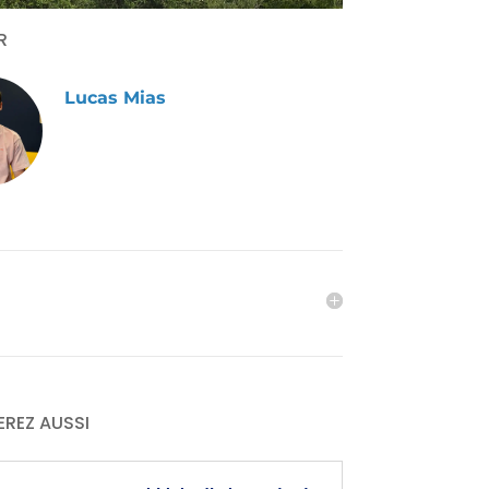
AR
Lucas Mias
EREZ AUSSI