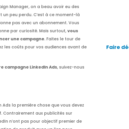
aign Manager, on a beau avoir eu des
st un peu perdu. C’est à ce moment-là
nctionne pas avec un abonnement. Vous
onne par curiosité. Mais surtout,
vous
lancer une campagne
. Faites le tour de
Faire dé
stez les coûts pour vos audiences avant de
ère campagne LinkedIn Ads
, suivez-nous
n Ads la première chose que vous devez
f. Contrairement aux publicités sur
nkedIn n’ont pas pour objectif premier de