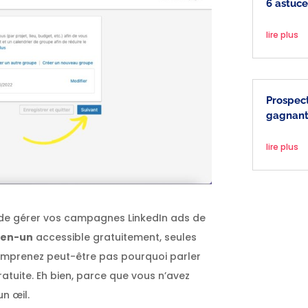
6 astuce
lire plus
Prospect
gagnant
lire plus
t de gérer vos campagnes LinkedIn ads de
t-en-un
accessible gratuitement, seules
mprenez peut-être pas pourquoi parler
atuite. Eh bien, parce que vous n’avez
n œil.