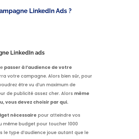
ampagne LinkedIn Ads ?
agne LinkedIn ads
de
passer à l’audience de votre
rra votre campagne. Alors bien sûr, pour
 voudrez être vu d’un maximum de
ur de publicité assez cher. Alors
même
, vous devez choisir par qui.
dget nécessaire
pour atteindre vos
 du même budget pour toucher 1000
 le type d’audience joue autant que le