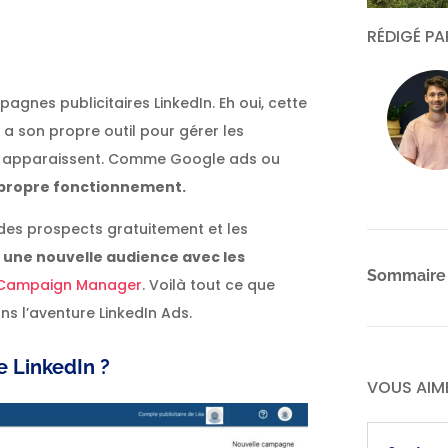
RÉDIGÉ P
pagnes publicitaires LinkedIn. Eh oui, cette
s a son propre outil pour gérer les
 y apparaissent. Comme Google ads ou
n propre fonctionnement.
r des prospects gratuitement et les
 une nouvelle audience avec les
Sommaire
Campaign Manager
. Voilà tout ce que
s l’aventure LinkedIn Ads.
 LinkedIn ?
VOUS AIM