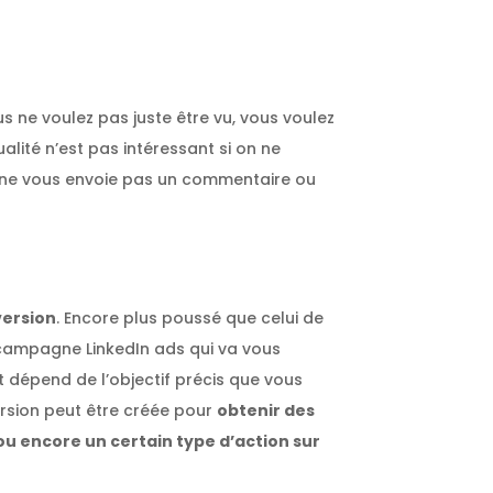
us ne voulez pas juste être vu, vous voulez
tualité n’est pas intéressant si on ne
n ne vous envoie pas un commentaire ou
version
. Encore plus poussé que celui de
 campagne LinkedIn ads qui va vous
t dépend de l’objectif précis que vous
rsion peut être créée pour
obtenir des
ou encore un certain type d’action sur