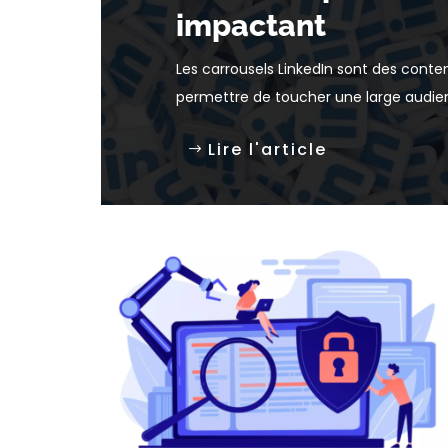
impactant
Les carrousels LinkedIn sont des cont
permettre de toucher une large audienc
Lire l'article