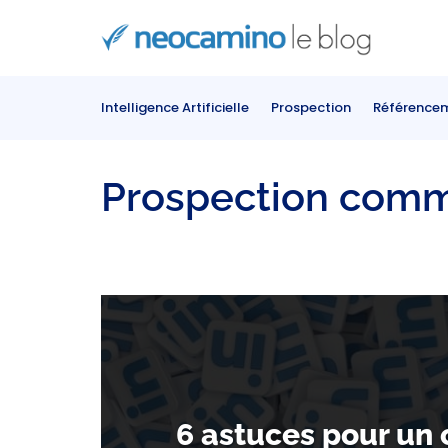
Intelligence Artificielle
Prospection
Référence
Prospection comm
6 astuces pour un 