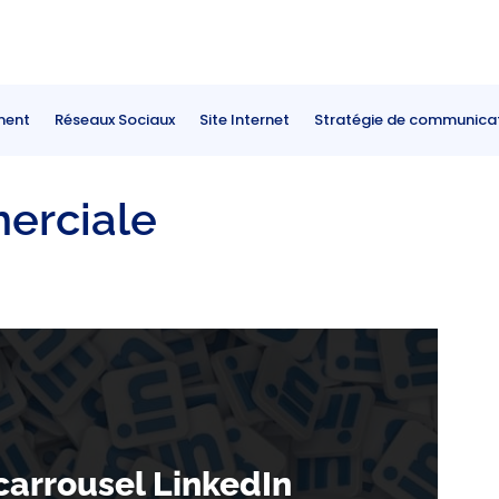
ment
Réseaux Sociaux
Site Internet
Stratégie de communica
erciale
carrousel LinkedIn