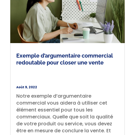
Exemple d’argumentaire commercial
redoutable pour closer une vente
Août 9, 2022
Notre exemple d’argumentaire
commercial vous aidera à utiliser cet
élément essentiel pour tous les
commerciaux. Quelle que soit la qualité
de votre produit ou service, vous devez
être en mesure de conclure la vente. Et