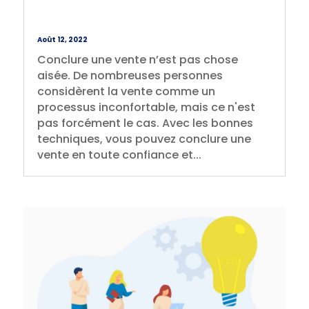
Août 12, 2022
Conclure une vente n’est pas chose
aisée. De nombreuses personnes
considèrent la vente comme un
processus inconfortable, mais ce n'est
pas forcément le cas. Avec les bonnes
techniques, vous pouvez conclure une
vente en toute confiance et...